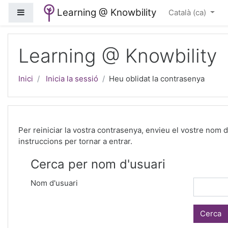
Ves al contingut principal
Learning @ Knowbility
Panell lateral
Català ‎(ca)‎
Learning @ Knowbility
Inici
Inicia la sessió
Heu oblidat la contrasenya
Per reiniciar la vostra contrasenya, envieu el vostre nom 
instruccions per tornar a entrar.
Cerca per nom d'usuari
Nom d'usuari