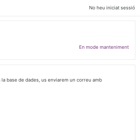
No heu iniciat sessió
En mode manteniment
r a la base de dades, us enviarem un correu amb