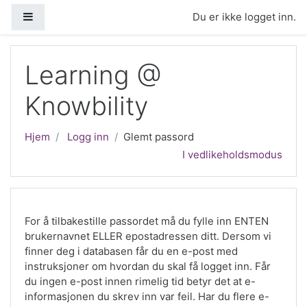
Gå til hovedinnhold
Sidepanel
Du er ikke logget inn.
Learning @
Knowbility
Hjem
Logg inn
Glemt passord
I vedlikeholdsmodus
For å tilbakestille passordet må du fylle inn ENTEN
brukernavnet ELLER epostadressen ditt. Dersom vi
finner deg i databasen får du en e-post med
instruksjoner om hvordan du skal få logget inn. Får
du ingen e-post innen rimelig tid betyr det at e-
informasjonen du skrev inn var feil. Har du flere e-